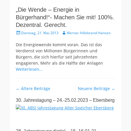
„Die Wende – Energie in
Bürgerhand!“- Machen Sie mit! 100%.
Dezentral. Gerecht.
Gepostet
Autor
Dienstag, 21. Mai 2013
Werner Hillebrand-Hansen
am
Die Energiewende kommt voran. Das ist das
Verdienst von Millionen Bürgerinnen und
Bürgern, die sich hierfür seit Jahrzehnten
engagieren. Mehr als die Hälfte der Anlagen
Weiterlesen…
Beitragsnavigation
←
Ältere Beiträge
Neuere Beiträge
→
30. Jahrestagung – 24.-25.02.2023 – Ebersberg