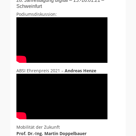
28. Jahrestagung digital – 15.-16.01.21 –
Schweinfurt
Podiumsdiskussion:
ABSI Ehrenpreis 2021 –
Andreas Henze
Mobilität der Zukunft
Prof. Dr.-Ing. Martin Doppelbauer