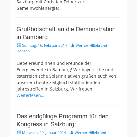
Salzburg mit Christian Felber zur
Gemeinwohlenergie:
Grußbotschaft an die Demonstration
in Bamberg
Gepostet
Autor
Sonntag, 16. Februar 2014
Werner Hillebrand-
am
Hansen
Liebe Freundinnen und Freunde der
Energiewende in Bamberg! Wir bayerische und
österreichische Solarinitiativen grüßen euch von
unserem heute zeitgleich stattfindenden
Jahrestreffen in Salzburg. Wir freuen
Weiterlesen…
Das endgültige Programm für den
Kongress in Salzburg:
Gepostet
Autor
Mittwoch, 29. Januar 2014
Werner Hillebrand-