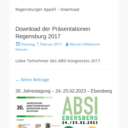
Regensburger Appell – Download
Download der Präsentationen
Regensburg 2017
Gepostet
Autor
Dienstag, 7. Februar 2017
Werner Hillebrand-
am
Hansen
Liebe Teilnehmer des ABSI Kongresses 2017.
Beitragsnavigation
←
Ältere Beiträge
30. Jahrestagung – 24.-25.02.2023 – Ebersberg