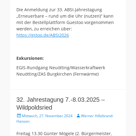
Die Anmeldung zur 33. ABSI-Jahrestagung
„Erneuerbare – rund um die Uhr (nutzen)“ kann
mit der Bestellplattform Guestoo vorgenommen
werden, zu erreichen über:
https://gstoo.de/ABSI2026
Exkursionen:
EGIS-Rundgang Neuötting/Wasserkraftwerk
Neuötting/ZAS Burgkirchen (Fernwärme)
32. Jahrestagung 7.-8.03.2025 –
Wildpoldsried
Gepostet
Autor
Mittwoch, 27. November 2024
Werner Hillebrand-
am
Hansen
Freitag 13.30 Günter Mögele (2. Bürgermeister,