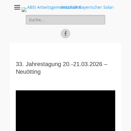
ABSI
100% Erneuerbare Energien
Suche
Arbeitsgemeinscha
für:
Bayerischer Solar
Facebook
Initiativen
33. Jahrestagung 20.-21.03.2026 –
Neuötting