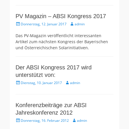
PV Magazin – ABSI Kongress 2017
Gepostet
Autor
Donnerstag, 12. Januar 2017
admin
am
Das PV-Magazin veröffentlicht interessanten
Artikel zum nächsten Kongress der Bayerischen
und Österreichischen Solarinitiativen.
Der ABSI Kongress 2017 wird
unterstützt von:
Gepostet
Autor
Dienstag, 10. Januar 2017
admin
am
Konferenzbeiträge zur ABSI
Jahreskonferenz 2012
Gepostet
Autor
Donnerstag, 16. Februar 2012
admin
am