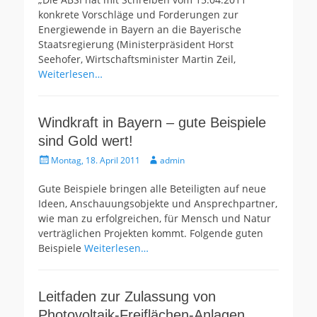
konkrete Vorschläge und Forderungen zur
Energiewende in Bayern an die Bayerische
Staatsregierung (Ministerpräsident Horst
Seehofer, Wirtschaftsminister Martin Zeil,
Weiterlesen…
Windkraft in Bayern – gute Beispiele
sind Gold wert!
Gepostet
Autor
Montag, 18. April 2011
admin
am
Gute Beispiele bringen alle Beteiligten auf neue
Ideen, Anschauungsobjekte und Ansprechpartner,
wie man zu erfolgreichen, für Mensch und Natur
verträglichen Projekten kommt. Folgende guten
Beispiele
Weiterlesen…
Leitfaden zur Zulassung von
Photovoltaik-Freiflächen-Anlagen