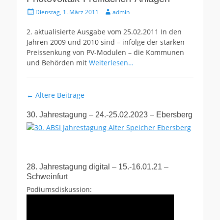
Gepostet
Autor
Dienstag, 1. März 2011
admin
am
2. aktualisierte Ausgabe vom 25.02.2011 In den
Jahren 2009 und 2010 sind – infolge der starken
Preissenkung von PV-Modulen – die Kommunen
und Behörden mit
Weiterlesen…
Beitragsnavigation
←
Ältere Beiträge
30. Jahrestagung – 24.-25.02.2023 – Ebersberg
28. Jahrestagung digital – 15.-16.01.21 –
Schweinfurt
Podiumsdiskussion: