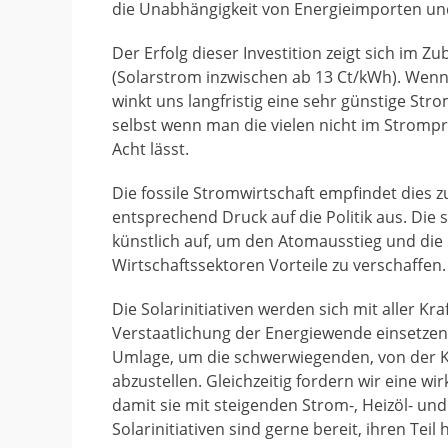
die Unabhängigkeit von Energieimporten un
Der Erfolg dieser Investition zeigt sich im 
(Solarstrom inzwischen ab 13 Ct/kWh). Wenn
winkt uns langfristig eine sehr günstige St
selbst wenn man die vielen nicht im Stromp
Acht lässt.
Die fossile Stromwirtschaft empfindet dies zu
entsprechend Druck auf die Politik aus. Die 
künstlich auf, um den Atomausstieg und di
Wirtschaftssektoren Vorteile zu verschaffen.
Die Solarinitiativen werden sich mit aller K
Verstaatlichung der Energiewende einsetzen.
Umlage, um die schwerwiegenden, von der Ko
abzustellen. Gleichzeitig fordern wir eine
damit sie mit steigenden Strom-, Heizöl- un
Solarinitiativen sind gerne bereit, ihren Teil