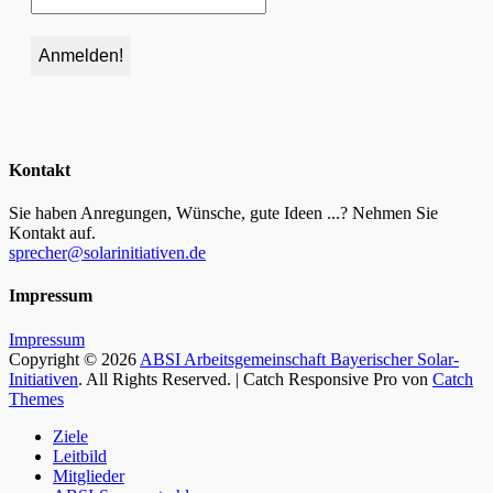
Kontakt
Sie haben Anregungen, Wünsche, gute Ideen ...? Nehmen Sie
Kontakt auf.
sprecher@solarinitiativen.de
Impressum
Impressum
Copyright © 2026
ABSI Arbeitsgemeinschaft Bayerischer Solar-
Initiativen
. All Rights Reserved. | Catch Responsive Pro von
Catch
Themes
Nach
Ziele
oben
Leitbild
Mitglieder