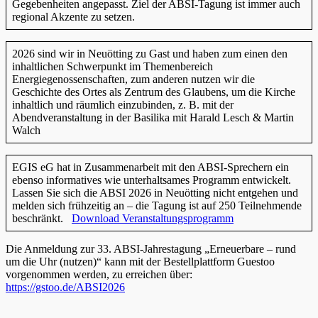
Gegebenheiten angepasst. Ziel der ABSI-Tagung ist immer auch
regional Akzente zu setzen.
2026 sind wir in Neuötting zu Gast und haben zum einen den
inhaltlichen Schwerpunkt im Themenbereich
Energiegenossenschaften, zum anderen nutzen wir die
Geschichte des Ortes als Zentrum des Glaubens, um die Kirche
inhaltlich und räumlich einzubinden, z. B. mit der
Abendveranstaltung in der Basilika mit Harald Lesch & Martin
Walch
EGIS eG hat in Zusammenarbeit mit den ABSI-Sprechern ein
ebenso informatives wie unterhaltsames Programm entwickelt.
Lassen Sie sich die ABSI 2026 in Neuötting nicht entgehen und
melden sich frühzeitig an – die Tagung ist auf 250 Teilnehmende
beschränkt.
Download Veranstaltungsprogramm
Die Anmeldung zur 33. ABSI-Jahrestagung „Erneuerbare – rund
um die Uhr (nutzen)“ kann mit der Bestellplattform Guestoo
vorgenommen werden, zu erreichen über:
https://gstoo.de/ABSI2026