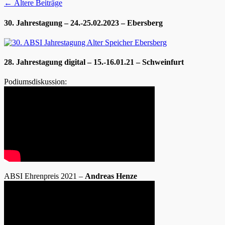
Beitragsnavigation
←
Ältere Beiträge
30. Jahrestagung – 24.-25.02.2023 – Ebersberg
28. Jahrestagung digital – 15.-16.01.21 – Schweinfurt
Podiumsdiskussion:
ABSI Ehrenpreis 2021 –
Andreas Henze