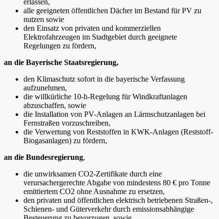
erlassen,
alle geeigneten öffentlichen Dächer im Bestand für PV zu
nutzen sowie
den Einsatz von privaten und kommerziellen
Elektrofahrzeugen im Stadtgebiet durch geeignete
Regelungen zu fördern,
an die Bayerische Staatsregierung,
den Klimaschutz sofort in die bayerische Verfassung
aufzunehmen,
die willkürliche 10-h-Regelung für Windkraftanlagen
abzuschaffen, sowie
die Installation von PV-Anlagen an Lärmschutzanlagen bei
Fernstraßen vorzuschreiben,
die Verwertung von Reststoffen in KWK-Anlagen (Reststoff-
Biogasanlagen) zu fördern,
an die Bundesregierung
,
die unwirksamen CO2-Zertifikate durch eine
verursachergerechte Abgabe von mindestens 80 € pro Tonne
emittiertem CO2 ohne Ausnahme zu ersetzen,
den privaten und öffentlichen elektrisch betriebenen Straßen-,
Schienen- und Güterverkehr durch emissionsabhängige
Besteuerung zu bevorzugen, sowie