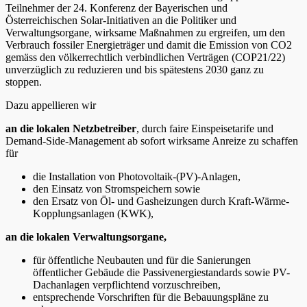
Teilnehmer der 24. Konferenz der Bayerischen und
Österreichischen Solar-Initiativen an die Politiker und
Verwaltungsorgane, wirksame Maßnahmen zu ergreifen, um den
Verbrauch fossiler Energieträger und damit die Emission von CO2
gemäss den völkerrechtlich verbindlichen Verträgen (COP21/22)
unverzüglich zu reduzieren und bis spätestens 2030 ganz zu
stoppen.
Dazu appellieren wir
an die lokalen Netzbetreiber
, durch faire Einspeisetarife und
Demand-Side-Management ab sofort wirksame Anreize zu schaffen
für
die Installation von Photovoltaik-(PV)-Anlagen,
den Einsatz von Stromspeichern sowie
den Ersatz von Öl- und Gasheizungen durch Kraft-Wärme-
Kopplungsanlagen (KWK),
an die lokalen Verwaltungsorgane,
für öffentliche Neubauten und für die Sanierungen
öffentlicher Gebäude die Passivenergiestandards sowie PV-
Dachanlagen verpflichtend vorzuschreiben,
entsprechende Vorschriften für die Bebauungspläne zu